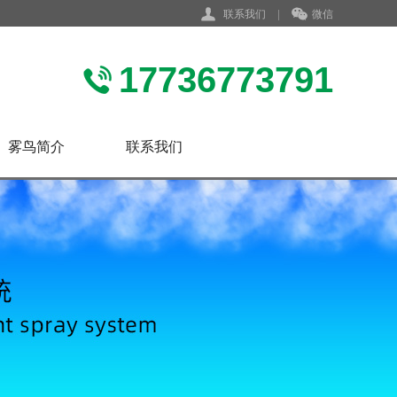
联系我们
|
微信
17736773791
雾鸟简介
联系我们