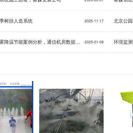
季树挂人造系统
2025-11-17
山西机房喷雾降温节能案例分析，通信机房数据中心风冷式空调室外机喷雾降温系统
2025-01-08