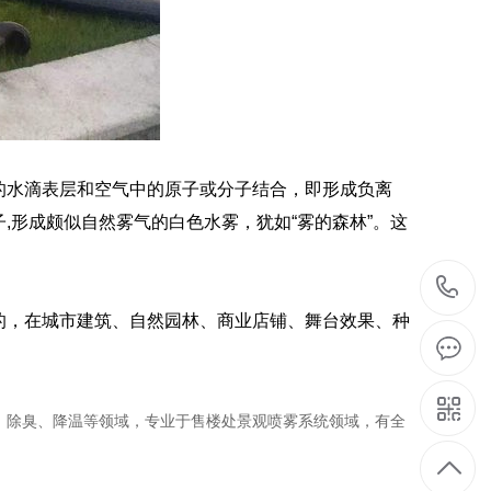
的水滴表层和空气中的原子或分子结合，即形成负离
,形成颇似自然雾气的白色水雾，犹如“雾的森林”。这
1
的，在城市建筑、自然园林、商业店铺、舞台效果、种
、除臭、降温等领域，专业于售楼处景观喷雾系统领域，有全