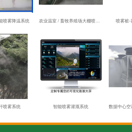
能喷雾降温系统
农业温室 / 畜牧养殖场大棚喷雾系统
喷雾桩
杆喷雾系统
智能喷雾灌溉系统