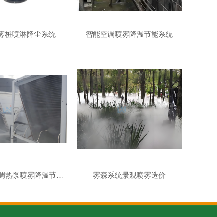
-雾桩喷淋降尘系统
智能空调喷雾降温节能系统
数据中心空调热泵喷雾降温节能系统
雾森系统景观喷雾造价