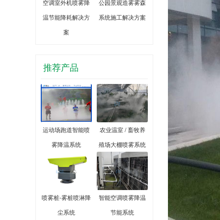
空调室外机喷雾降
公园景观造雾雾森
温节能降耗解决方
系统施工解决方案
案
推荐产品
运动场跑道智能喷
农业温室 / 畜牧养
雾降温系统
殖场大棚喷雾系统
喷雾桩-雾桩喷淋降
智能空调喷雾降温
尘系统
节能系统