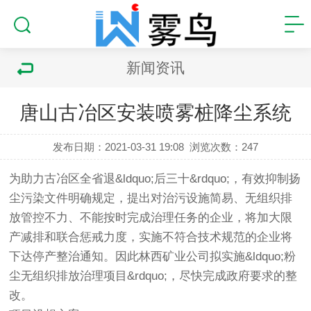
新闻资讯
唐山古冶区安装喷雾桩降尘系统
发布日期：2021-03-31 19:08
浏览次数：
247
为助力古冶区全省退&ldquo;后三十&rdquo;，有效抑制扬
尘污染文件明确规定，提出对治污设施简易、无组织排
放管控不力、不能按时完成治理任务的企业，将加大限
产减排和联合惩戒力度，实施不符合技术规范的企业将
下达停产整治通知。因此林西矿业公司拟实施&ldquo;粉
尘无组织排放治理项目&rdquo;，尽快完成政府要求的整
改。