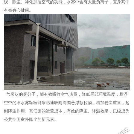
观、除尘、净化加湿空气的功能，水雾中含有大量负离子，置身其中
有益身心健康。
气雾状的雾分子，能有效吸收空气热量，降低局部环境温度，悬浮
空中的细水雾颗粒能够迅速吸附周围悬浮颗粒物，增加粉尘重量，起
到降尘作用。其低廉的运营成本，有效的降尘、
降温
效果，已经成为
公共空间室外降尘的新元素。