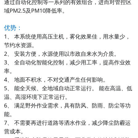
通过自动化控制等一系列的有效组合，进而对管控区
域PM2.5及PM10降低率。
优势：
1、 本系统使用高压主机，雾化效果佳，用水量少，
节约水资源。
2、 安装方便，水源使用以市政自来水为介质。
3、 全自动化智能化控制，减少用工率，提高作业效
率。
4、 地面不积水，不对交通产生任何影响。
5、 能全天候、全地域自动正常运行。 能在高温、低
温、高湿环境下正常运行。
6、 满足野外作业需求，具有防风、防雨、防尘等功
能。
7、 不需要再进行道路等洒水作业，减少降尘防霾运
营成本。